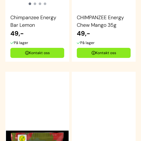
Chimpanzee Energy
CHIMPANZEE Energy
Bar Lemon
Chew Mango 35g
49,-
49,-
På lager
På lager
Kontakt oss
Kontakt oss