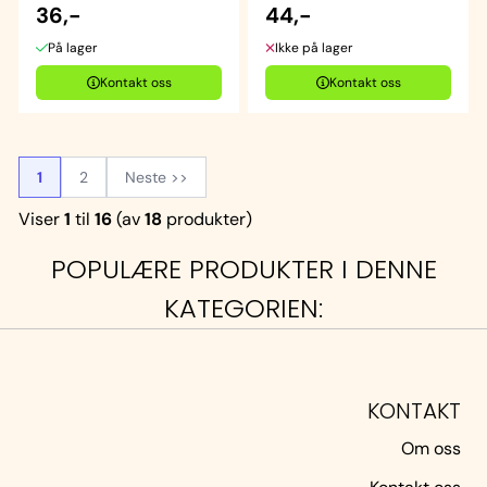
36,-
44,-
På lager
Ikke på lager
Kontakt oss
Kontakt oss
1
2
Neste >>
Viser
1
til
16
(av
18
produkter)
POPULÆRE PRODUKTER I DENNE
KATEGORIEN:
KONTAKT
Om oss