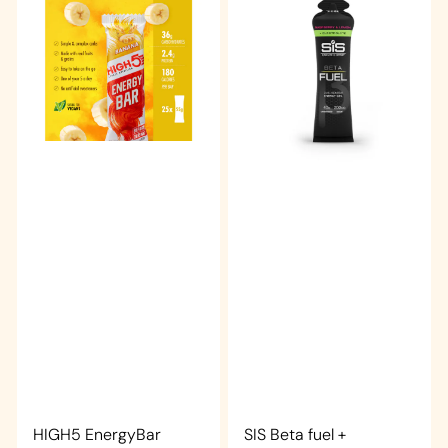
HIGH5 EnergyBar
SIS Beta fuel +