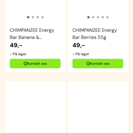
CHIMPANZEE Energy
CHIMPANZEE Energy
Bar Banana &
Bar Berries 55g
Chocolate
49,-
49,-
På lager
På lager
Kontakt oss
Kontakt oss