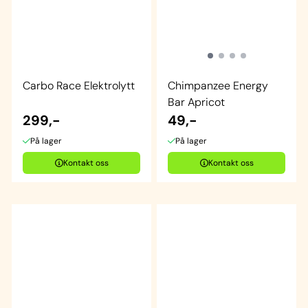
Carbo Race Elektrolytt
Chimpanzee Energy
Bar Apricot
299,-
49,-
På lager
På lager
Kontakt oss
Kontakt oss