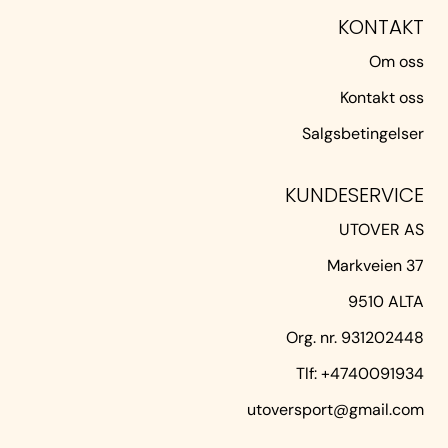
KONTAKT
Om oss
Kontakt oss
Salgsbetingelser
KUNDESERVICE
UTOVER AS
Markveien 37
9510 ALTA
Org. nr. 931202448
Tlf:
+4740091934
utoversport@gmail.com