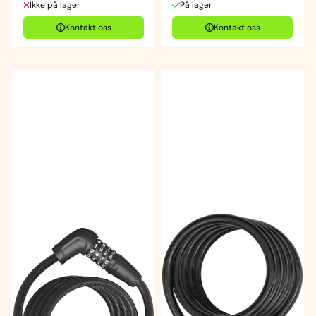
Ikke på lager
På lager
Kontakt oss
Kontakt oss