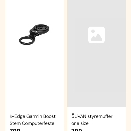
K-Edge Garmin Boost
ŠUVÁN styremuffer
Stem Computerfeste
one size
799,-
799,-