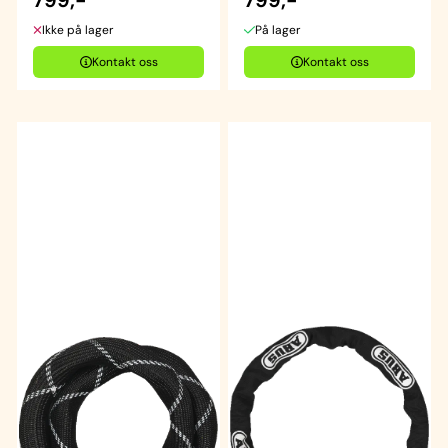
Ikke på lager
På lager
Kontakt oss
Kontakt oss