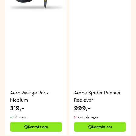
Aero Wedge Pack
Aeroe Spider Pannier
Medium
Reciever
319,-
999,-
På lager
Ikke på lager
Kontakt oss
Kontakt oss