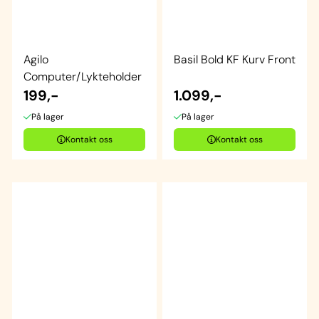
Agilo
Basil Bold KF Kurv Front
Computer/Lykteholder
199,-
1.099,-
På lager
På lager
Kontakt oss
Kontakt oss