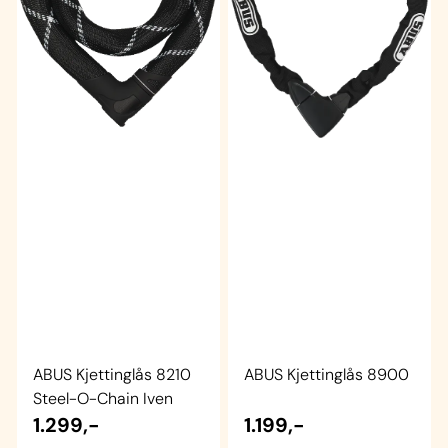
ABUS Kjettinglås 8210
ABUS Kjettinglås 8900
Steel-O-Chain Iven
1.299,-
1.199,-